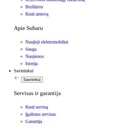
Brošiūros
Rasti atstovą
Apie Subaru
Naujieji elektromobiliai
Sauga
Naujienos
Istorija
Savininkui
Savininkui
Servisas ir garantija
Rasti servisą
Įgaliotas servisas
Garantija