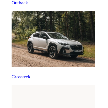
Outback
Crosstrek