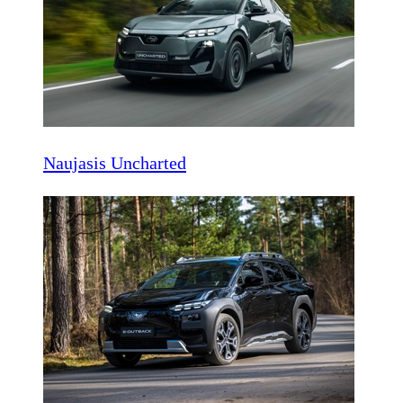
Naujasis Uncharted