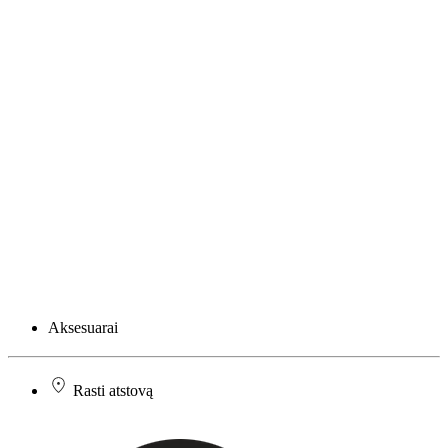
Aksesuarai
Rasti atstovą