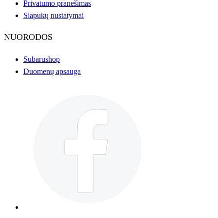
Privatumo pranešimas
Slapukų nustatymai
NUORODOS
Subarushop
Duomenų apsauga