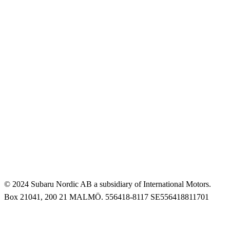
© 2024 Subaru Nordic AB a subsidiary of International Motors.
Box 21041, 200 21 MALMÖ. 556418-8117 SE556418811701