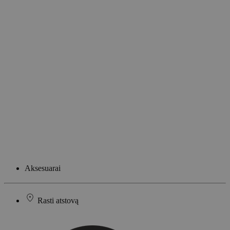
Aksesuarai
Rasti atstovą