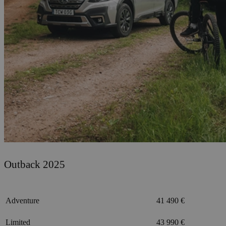
Outback 2025
Adventure
41 490 €
Limited
43 990 €