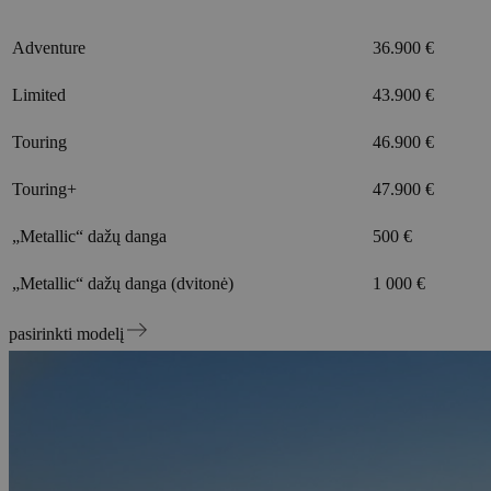
Adventure
36.900 €
Limited
43.900 €
Touring
46.900 €
Touring+
47.900 €
„Metallic“ dažų danga
500 €
„Metallic“ dažų danga (dvitonė)
1 000 €
pasirinkti modelį