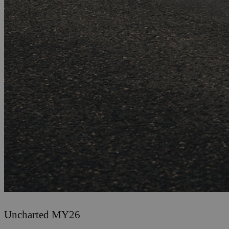
Uncharted MY26