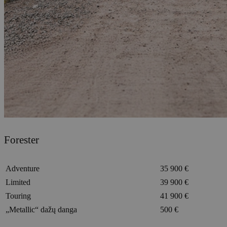
Forester
Adventure
35 900 €
Limited
39 900 €
Touring
41 900 €
„Metallic“ dažų danga
500 €