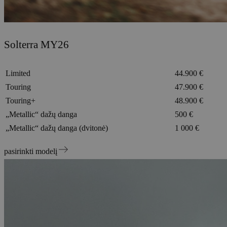
Solterra MY26
Limited
44.900 €
Touring
47.900 €
Touring+
48.900 €
„Metallic“ dažų danga
500 €
„Metallic“ dažų danga (dvitonė)
1 000 €
pasirinkti modelį