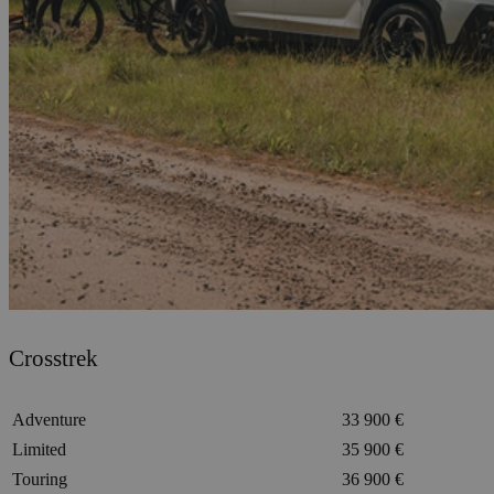
Crosstrek
Adventure
33 900 €
Limited
35 900 €
Touring
36 900 €