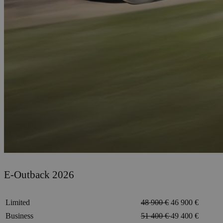
E-Outback 2026
Limited
48 900 €
46 900 €
Business
51 400 €
49 400 €