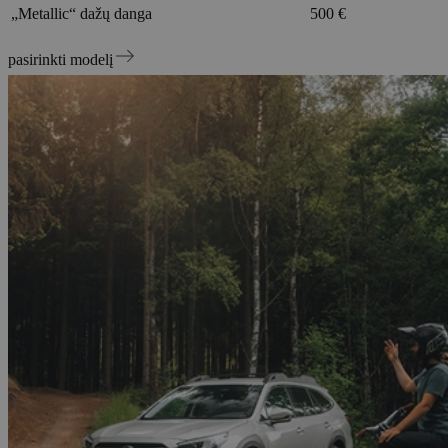
„Metallic“ dažų danga
500 €
pasirinkti modelį