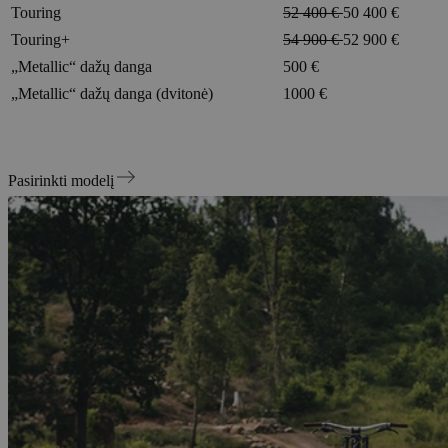
Touring
52 400 €
50 400 €
Touring+
54 900 €
52 900 €
„Metallic“ dažų danga
500 €
„Metallic“ dažų danga (dvitonė)
1000 €
Pasirinkti modelį